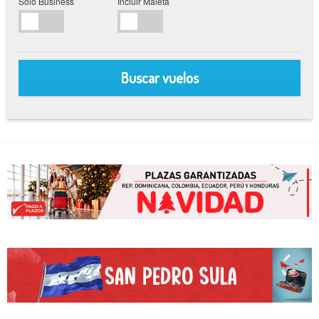
Sólo Business
Incluir Maleta
Buscar vuelos