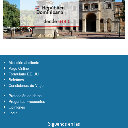
República
Dominicana
desde
649 €
Atención al cliente
Pago Online
Formulario EE.UU.
Boletines
Condiciones de Viaje
Protección de datos
Preguntas Frecuentes
Opiniones
Login
Síguenos en las